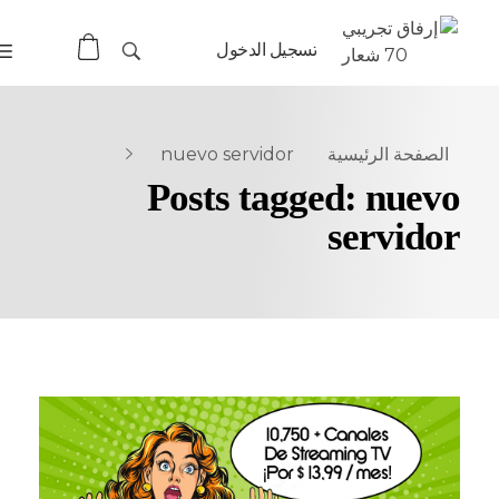
تسجيل الدخول
الصفحة الرئيسية
nuevo servidor
Posts tagged
:
nuevo
servidor