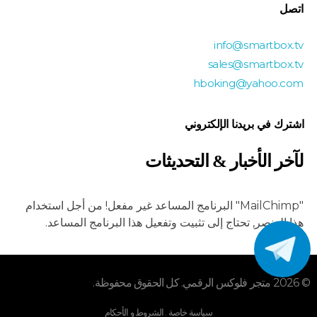
اتصل
info@smartbox.tv
sales@smartbox.tv
hboking@yahoo.com
اشترك في بريدنا الإلكتروني
لآخر الأخبار & التحديثات
"MailChimp
" البرنامج المساعد غير مفعل!
من أجل استخدام
هذا العنصر, تحتاج إلى تثبيت وتفعيل هذا البرنامج المساعد.
© 2026 متجر فلوكس الرقمي. كل الحقوق محفوظة.
سياسة خاصة . الشروط و الأحكام